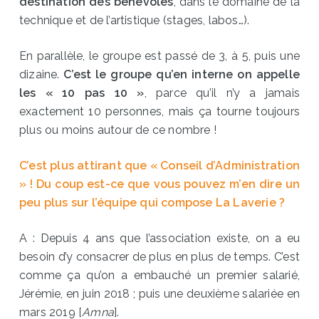
destination des bénévoles
, dans le domaine de la
technique et de l’artistique (stages, labos…).
En parallèle, le groupe est passé de 3, à 5, puis une
dizaine.
C’est le groupe qu’en interne on appelle
les « 10 pas 10 »
, parce qu’il n’y a jamais
exactement 10 personnes, mais ça tourne toujours
plus ou moins autour de ce nombre !
C’est plus attirant que « Conseil d’Administration
» ! Du coup est-ce que vous pouvez m’en dire un
peu plus sur l’équipe qui compose La Laverie ?
A : Depuis 4 ans que l’association existe, on a eu
besoin d’y consacrer de plus en plus de temps. C’est
comme ça qu’on a embauché un premier salarié,
Jérémie, en juin 2018 ; puis une deuxième salariée en
mars 2019 [
Amna
].