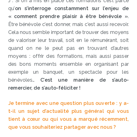
J : Si on a mis en place ces formations c’est parce
qu’
on s’interroge constamment sur l’enjeu de
« comment prendre plaisir à être bénévole »
.
Être bénévole c’est donner, mais c’est aussi recevoir.
Cela nous semble important de trouver des moyens
de valoriser leur travail, soit en le rémunérant, soit
quand on ne le peut pas en trouvant d’autres
moyens : offrir des formations, mais aussi passer
des bons moments ensemble en organisant par
exemple un banquet, un spectacle pour les
bénévoles…
C’est une manière de s’auto-
remercier, de s’auto-féliciter !
Je termine avec une question plus ouverte : y a-
t-il un sujet d’actualité plus général qui vous
tient à cœur ou qui vous a marqué récemment,
que vous souhaiteriez partager avec nous ?