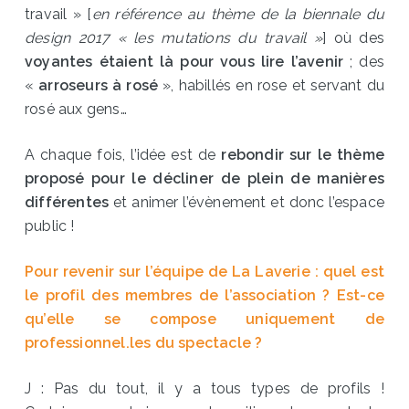
travail » [
en référence au thème de la biennale du
design 2017 « les mutations du travail »
] où des
voyantes étaient là pour vous lire l’avenir
; des
«
arroseurs à rosé
», habillés en rose et servant du
rosé aux gens…
A chaque fois, l’idée est de
rebondir sur le thème
proposé pour le décliner de plein de manières
différentes
et animer l’évènement et donc l’espace
public !
Pour revenir sur l’équipe de La Laverie : quel est
le profil des membres de l’association ? Est-ce
qu’elle se compose uniquement de
professionnel.les du spectacle ?
J : Pas du tout, il y a tous types de profils !