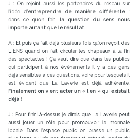
J : On rejoint aussi les partenaires du réseau sur
l’idée d
’entreprendre de manière différente
:
dans ce qu’on fait,
la question du sens nous
importe autant que le résultat.
A : Et puis ça fait déjà plusieurs fois qu’on reçoit des
LIENS quand on fait circuler les chapeaux à la fin
des spectacles ! Ça veut dire que dans les publics
qui participent à nos événements il y a des gens
déjà sensibles à ces questions, voire pour lesquels il
est évident que La Laverie est déjà adhérente.
Finalement on vient acter un « lien » qui existait
déjà !
J : Pour finir là-dessus je dirais que La Laverie peut
aussi jouer un rôle pour promouvoir la monnaie
locale. Dans l’espace public on brasse un public