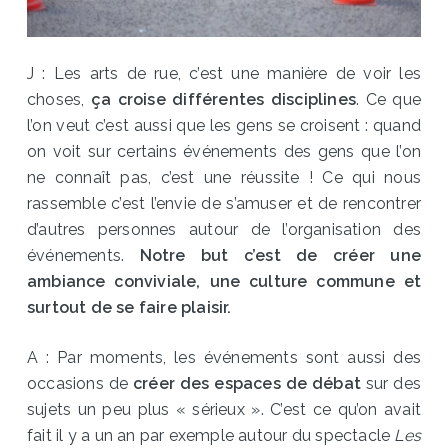
J : Les arts de rue, c’est une manière de voir les
choses,
ça croise différentes disciplines
. Ce que
l’on veut c’est aussi que les gens se croisent : quand
on voit sur certains événements des gens que l’on
ne connaît pas, c’est une réussite ! Ce qui nous
rassemble c’est l’envie de s’amuser et de rencontrer
d’autres personnes autour de l’organisation des
événements.
Notre but c’est de créer une
ambiance conviviale, une culture commune et
surtout de se faire plaisir.
A : Par moments, les événements sont aussi des
occasions de
créer des espaces de débat
sur des
sujets un peu plus « sérieux ». C’est ce qu’on avait
fait il y a un an par exemple autour du spectacle
Les