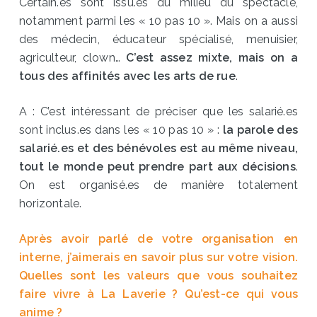
Certain.es sont issu.es du milieu du spectacle,
notamment parmi les « 10 pas 10 ». Mais on a aussi
des médecin, éducateur spécialisé, menuisier,
agriculteur, clown…
C’est assez mixte, mais on a
tous des affinités avec les arts de rue
.
A : C’est intéressant de préciser que les salarié.es
sont inclus.es dans les « 10 pas 10 » :
la parole des
salarié.es et des bénévoles est au même niveau,
tout le monde peut prendre part aux décisions
.
On est organisé.es de manière totalement
horizontale.
Après avoir parlé de votre organisation en
interne, j’aimerais en savoir plus sur votre vision.
Quelles sont les valeurs que vous souhaitez
faire vivre à La Laverie ? Qu’est-ce qui vous
anime ?