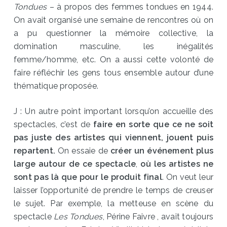
Tondues
– à propos des femmes tondues en 1944.
On avait organisé une semaine de rencontres où on
a pu questionner la mémoire collective, la
domination masculine, les inégalités
femme/homme, etc. On a aussi cette volonté de
faire réfléchir les gens tous ensemble autour d’une
thématique proposée.
J : Un autre point important lorsqu’on accueille des
spectacles, c’est de
faire en sorte que ce ne soit
pas juste des artistes qui viennent, jouent puis
repartent.
On essaie de
créer un événement plus
large autour de ce spectacle
,
où les artistes ne
sont pas là que pour le produit final
. On veut leur
laisser l’opportunité de prendre le temps de creuser
le sujet. Par exemple, la metteuse en scène du
spectacle
Les Tondues
, Périne Faivre , avait toujours