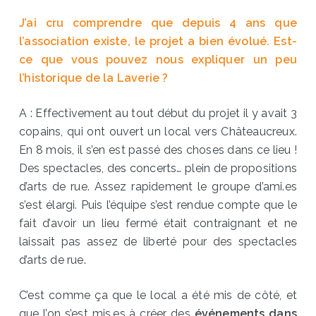
J’ai cru comprendre que depuis 4 ans que
l’association existe, le projet a bien évolué. Est-
ce que vous pouvez nous expliquer un peu
l’historique de la Laverie ?
A : Effectivement au tout début du projet il y avait 3
copains, qui ont ouvert un local vers Châteaucreux.
En 8 mois, il s’en est passé des choses dans ce lieu !
Des spectacles, des concerts… plein de propositions
d’arts de rue. Assez rapidement le groupe d’ami.es
s’est élargi. Puis l’équipe s’est rendue compte que le
fait d’avoir un lieu fermé était contraignant et ne
laissait pas assez de liberté pour des spectacles
d’arts de rue.
C’est comme ça que le local a été mis de côté, et
que l’on s’est mis.es à créer des
événements dans