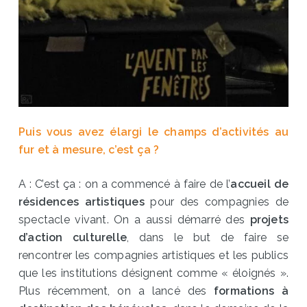
Puis vous avez élargi le champs d’activités au
fur et à mesure, c’est ça ?
A : C’est ça : on a commencé à faire de l’
accueil de
résidences artistiques
pour des compagnies de
spectacle vivant. On a aussi démarré des
projets
d’action culturelle
, dans le but de faire se
rencontrer les compagnies artistiques et les publics
que les institutions désignent comme « éloignés ».
Plus récemment, on a lancé des
formations à