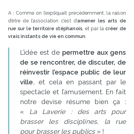
A : Comme on l’expliquait précédemment, la raison
d’être de l’association c’est d’
amener les arts de
rue sur le territoire stéphanois
, et par là
créer de
vrais instants de vie en commun
.
L’idée est de
permettre aux gens
de se rencontrer, de discuter, de
réinvestir l’espace public de leur
ville
, et cela en passant par le
spectacle et l’amusement. En fait
notre devise résume bien ça :
«
La Laverie : des arts pour
brasser les disciplines, la rue
pour brasser les publics
» !