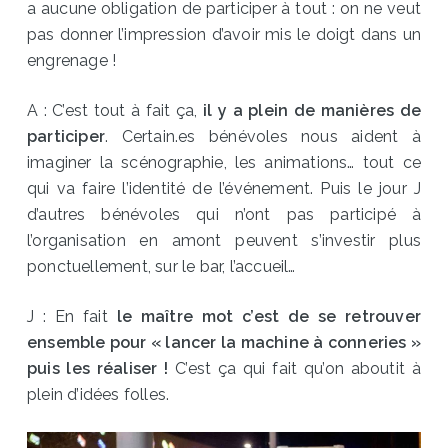
a aucune obligation de participer à tout : on ne veut
pas donner l’impression d’avoir mis le doigt dans un
engrenage !
A : C’est tout à fait ça,
il y a plein de manières de
participer
. Certain.es bénévoles nous aident à
imaginer la scénographie, les animations… tout ce
qui va faire l’identité de l’événement. Puis le jour J
d’autres bénévoles qui n’ont pas participé à
l’organisation en amont peuvent s’investir plus
ponctuellement, sur le bar, l’accueil…
J : En fait
le maître mot c’est de se retrouver
ensemble pour « lancer la machine à conneries »
puis les réaliser !
C’est ça qui fait qu’on aboutit à
plein d’idées folles.