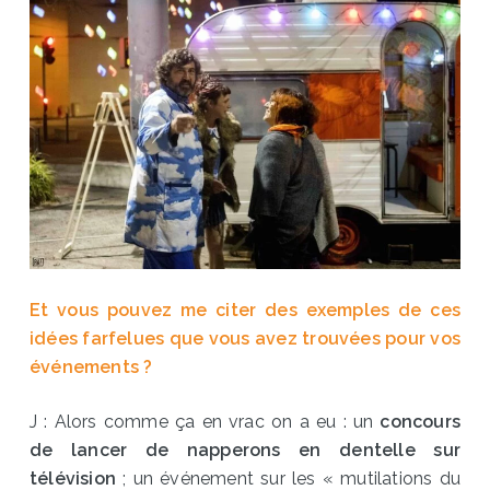
Et vous pouvez me citer des exemples de ces
idées farfelues que vous avez trouvées pour vos
événements ?
J : Alors comme ça en vrac on a eu : un
concours
de lancer de napperons en dentelle sur
télévision
; un événement sur les « mutilations du