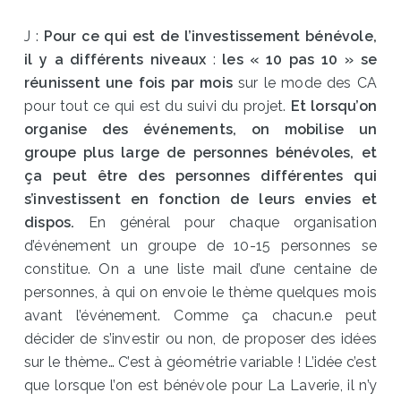
J :
Pour ce qui est de l’investissement bénévole,
il y a différents niveaux
:
les « 10 pas 10 » se
réunissent une fois par mois
sur le mode des CA
pour tout ce qui est du suivi du projet.
Et lorsqu’on
organise des événements, on mobilise un
groupe plus large de personnes bénévoles, et
ça peut être des personnes différentes qui
s’investissent en fonction de leurs envies et
dispos.
En général pour chaque organisation
d’événement un groupe de 10-15 personnes se
constitue. On a une liste mail d’une centaine de
personnes, à qui on envoie le thème quelques mois
avant l’événement. Comme ça chacun.e peut
décider de s’investir ou non, de proposer des idées
sur le thème… C’est à géométrie variable ! L’idée c’est
que lorsque l’on est bénévole pour La Laverie, il n’y