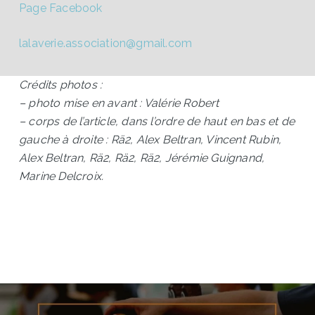
Page Facebook
lalaverie.association@gmail.com
Crédits photos :
– photo mise en avant : Valérie Robert
– corps de l’article, dans l’ordre de haut en bas et de
gauche à droite : Rä2, Alex Beltran, Vincent Rubin,
Alex Beltran, Rä2, Rä2, Rä2, Jérémie Guignand,
Marine Delcroix.