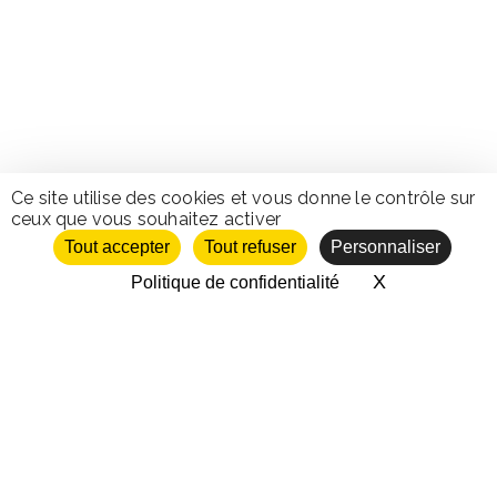
Ce site utilise des cookies et vous donne le contrôle sur
ceux que vous souhaitez activer
Tout accepter
Tout refuser
Personnaliser
X
Masquer le 
Politique de confidentialité
GÉNÉRALES