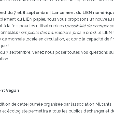
nd du 7 et 8 septembre | Lancement du LIEN numérique
lément du LIEN papier, nous vous proposons un nouveau
t à la fois pour les utilisateur.rices (
possibilité de changer s
onnel.le.s (
simplicité des transactions pros à pros
), le LIE
é de monnaie locale en circulation, et donc la capacité de fi
que !
r du 7 septembre, venez nous poser toutes vos questions su
ation !
ent Vegan
ition de cette journée organisée par l’association Militants
e et écologiste permettra à tous les publics d’échanger et d