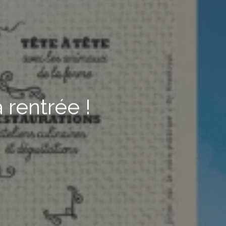
 rentrée !