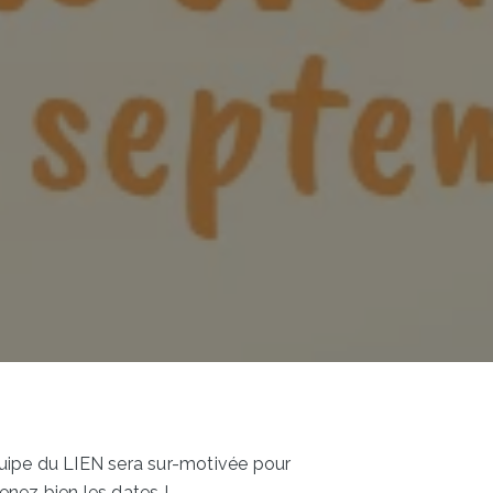
équipe du LIEN sera sur-motivée pour
nez bien les dates !