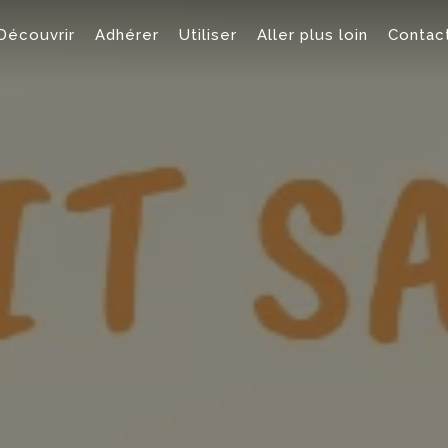
Découvrir
Adhérer
Utiliser
Aller plus loin
Contac