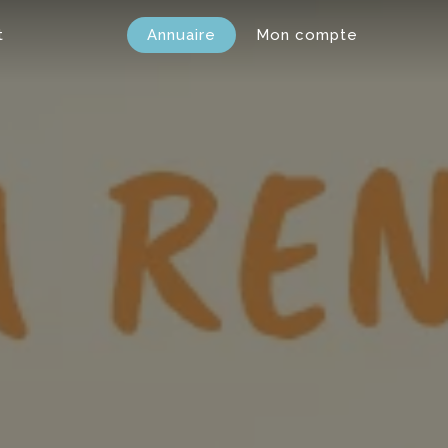
t
Annuaire
Mon compte