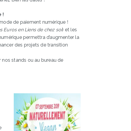
 !
 mode de paiement numérique !
es Euros en Liens de chez soi
) et les
N numérique permettra d’augmenter la
nancer des projets de transition
r nos stands ou au bureau de
e