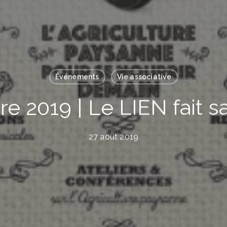
Événements
Vie associative
 2019 | Le LIEN fait sa
27 août 2019