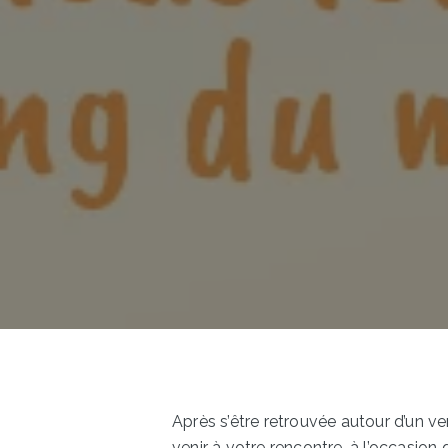
Après s’être retrouvée autour d’un ve
venir à votre rencontre, à l’occasi