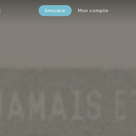
t
Annuaire
Mon compte