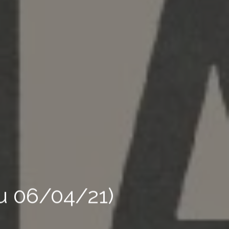
u 06/04/21)