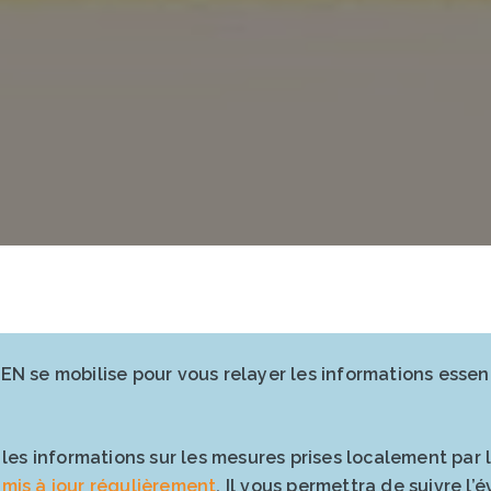
IEN se mobilise pour vous relayer les informations essen
er les informations sur les mesures prises localement par
 mis à jour régulièrement
. Il vous permettra de suivre l’é