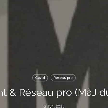
Covid
Réseau pro
t & Réseau pro (MàJ d
6 avril 2021