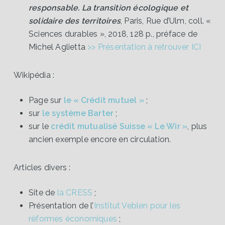
responsable. La transition écologique et
solidaire des territoires
, Paris, Rue d’Ulm, coll. «
Sciences durables », 2018, 128 p., préface de
Michel Aglietta
>> Présentation à retrouver ICI
Wikipédia :
Page sur
le « Crédit mutuel »
;
sur
le système Barter
;
sur le
crédit mutualisé Suisse « Le Wir »
, plus
ancien exemple encore en circulation.
Articles divers :
Site de
la CRESS
;
Présentation de l’
Institut Veblen pour les
réformes économiques
;