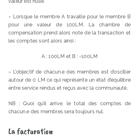
valeur est nulle.
– Lorsque le membre A travaille pour le membre B
pour une valeur de 100LM. La chambre de
compensation prend alors note de la transaction et
les comptes sont alors ainsi :
A : 100LM et B : -100LM
– L’objectif de chacun.e des membres est d’osciller
autour de 0 LM ce qui représente un état d’équilibre
entre service rendus et reçus avec la communauté.
NB : Quoi qu’il arrive, le total des comptes de
chacun.e des membres sera toujours nul.
La facturation