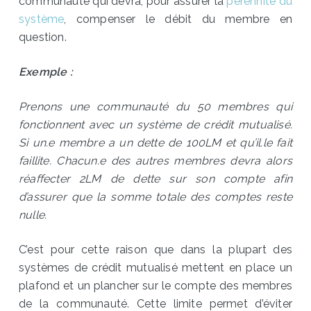
communauté qui devra, pour assurer la
pérennité du
système
, compenser le débit du membre en
question.
Exemple :
Prenons une communauté du 50 membres qui
fonctionnent avec un système de crédit mutualisé.
Si un.e membre a un dette de 100LM et qu’il.le fait
faillite. Chacun.e des autres membres devra alors
réaffecter 2LM de dette sur son compte afin
d’assurer que la somme totale des comptes reste
nulle.
C’est pour cette raison que dans la plupart des
systèmes de crédit mutualisé mettent en place un
plafond et un plancher sur le compte des membres
de la communauté. Cette limite permet d’éviter