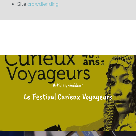
Site
crowdlending
Article précédent
Le Festival Curieux Voyageurs