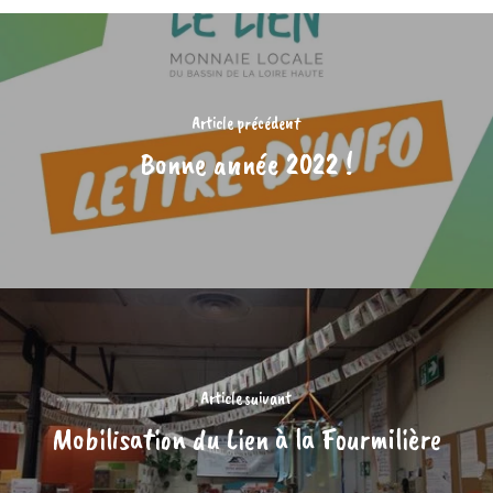
Article précédent
Bonne année 2022 !
Article suivant
Mobilisation du Lien à la Fourmilière