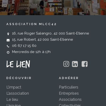
ASSOCIATION MLCC42
16, rue Roger Salengro, 42 000 Saint-Etienne
15, rue Robert, 42 000 Saint-Etienne
06 67 17 15 60
Mercredis de 12h à 17h
DÉCOUVRIR
ADHÉRER
L’impact
Particuliers
L’association
Entreprises
Le lieu
Associations
L’équipe
Collectivités