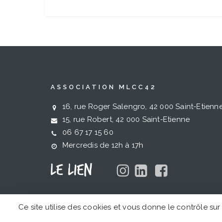
ASSOCIATION MLCC42
16, rue Roger Salengro, 42 000 Saint-Etienn
15, rue Robert, 42 000 Saint-Etienne
06 67 17 15 60
Mercredis de 12h à 17h
Ce site utilise des cookies et vous donne le contrôle su
CC 2021-2026 | Certain