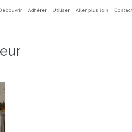
Découvrir
Adhérer
Utiliser
Aller plus loin
Contac
neur