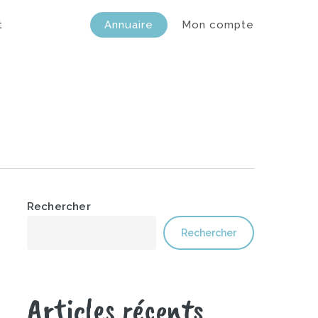
t
Annuaire
Mon compte
Rechercher
Rechercher
Articles récents