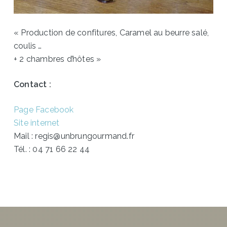
« Production de confitures, Caramel au beurre salé,
coulis …
+ 2 chambres d’hôtes »
Contact :
Page Facebook
Site internet
Mail : regis@unbrungourmand.fr
Tél. : 04 71 66 22 44