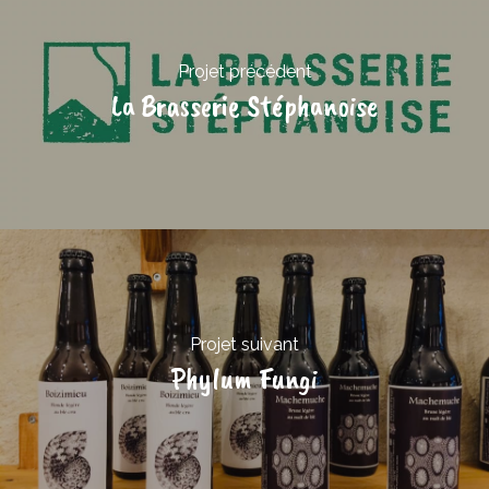
Projet précédent
La Brasserie Stéphanoise
Projet suivant
Phylum Fungi