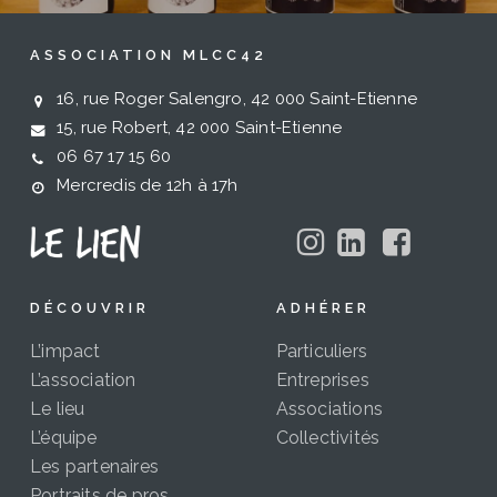
ASSOCIATION MLCC42
16, rue Roger Salengro, 42 000 Saint-Etienne
15, rue Robert, 42 000 Saint-Etienne
06 67 17 15 60
Mercredis de 12h à 17h
DÉCOUVRIR
ADHÉRER
L’impact
Particuliers
L’association
Entreprises
Le lieu
Associations
L’équipe
Collectivités
Les partenaires
Portraits de pros