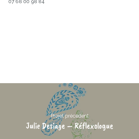
07 68 00 98 84
Projet précédent
Julie Desiage – Réflexologue