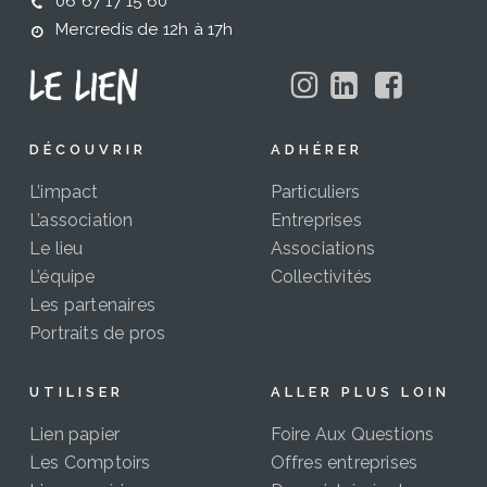
06 67 17 15 60
Mercredis de 12h à 17h
DÉCOUVRIR
ADHÉRER
L’impact
Particuliers
L’association
Entreprises
Le lieu
Associations
L’équipe
Collectivités
Les partenaires
Portraits de pros
UTILISER
ALLER PLUS LOIN
Lien papier
Foire Aux Questions
Les Comptoirs
Offres entreprises