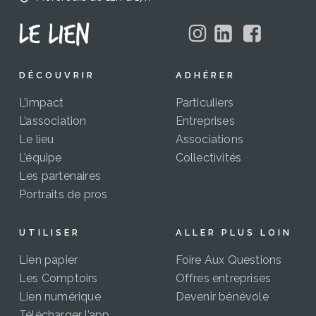
DÉCOUVRIR
ADHÉRER
L’impact
Particuliers
L’association
Entreprises
Le lieu
Associations
L’équipe
Collectivités
Les partenaires
Portraits de pros
UTILISER
ALLER PLUS LOIN
Lien papier
Foire Aux Questions
Les Comptoirs
Offres entreprises
Lien numérique
Devenir bénévole
Télécharger l’app