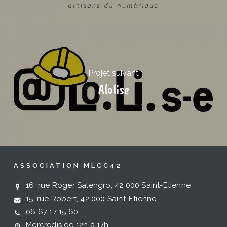
Projet suivant
Alolise
ASSOCIATION MLCC42
16, rue Roger Salengro, 42 000 Saint-Etienne
15, rue Robert, 42 000 Saint-Etienne
06 67 17 15 60
Mercredis de 12h à 17h