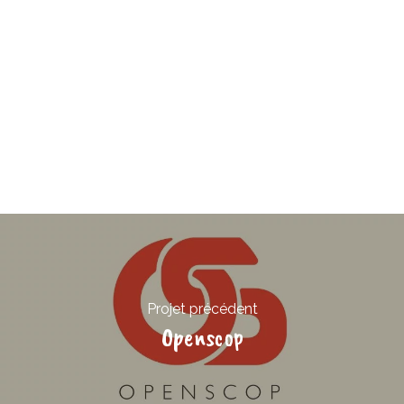
Projet précédent
Openscop