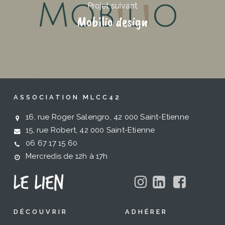
Projet suivant
Mobilio design
ASSOCIATION MLCC42
16, rue Roger Salengro, 42 000 Saint-Etienne
15, rue Robert, 42 000 Saint-Etienne
06 67 17 15 60
Mercredis de 12h à 17h
DÉCOUVRIR
ADHÉRER