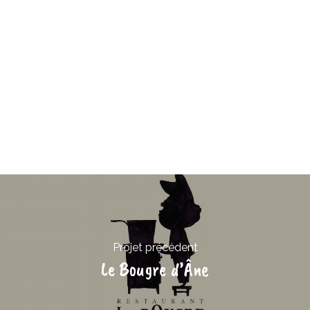
Projet précédent
Le Bougre d’Âne