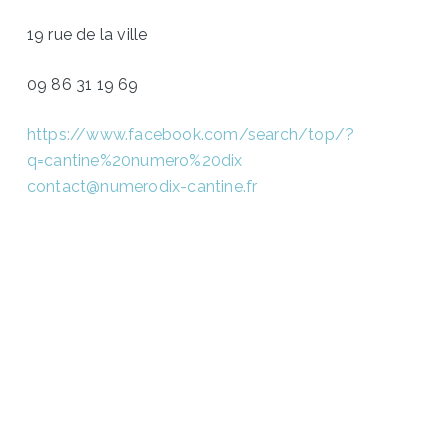
19 rue de la ville
09 86 31 19 69
https://www.facebook.com/search/top/?
q=cantine%20numero%20dix
contact@numerodix-cantine.fr